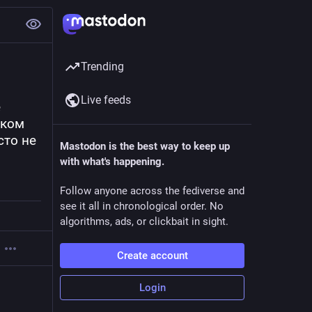
Trending
Live feeds
 
ком 
то не 
Mastodon is the best way to keep up
with what's happening.
Follow anyone across the fediverse and
see it all in chronological order. No
algorithms, ads, or clickbait in sight.
Create account
Login