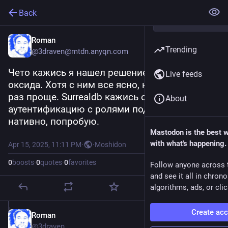
Back
Roman
Trending
@3draven@mtdn.anyqn.com
Чето кажись я нашел решение круче этого 
Live feeds
оксида. Хотя с ним все ясно, но там все в сто 
раз проще. Surrealdb кажись она jwt токены и 
About
аутентификацию с ролями поддерживает 
нативно, попробую.
Mastodon is the best 
with what's happening.
Apr 15, 2025, 11:11 PM
·
·
Moshidon
0
boosts
·
0
quotes
·
0
favorites
Follow anyone across 
and see it all in chron
algorithms, ads, or clic
Create ac
Roman
Apr 15, 2025
@3draven