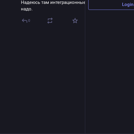
Надеюсь там интеграционные есть, только их 
Login
надо.
0